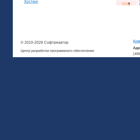
Хостинг
Ком
© 2010-2026 Софтреактор
Адр
Центр разработки программного обеспечения
(499