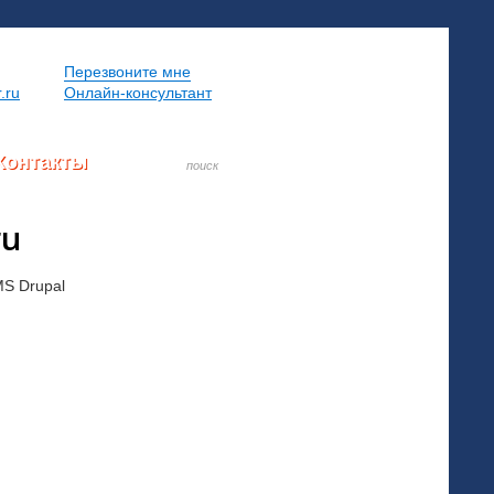
Перезвоните мне
.ru
Онлайн-консультант
Контакты
ru
MS Drupal