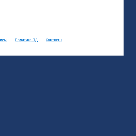
висы
Политика ПД
Контакты