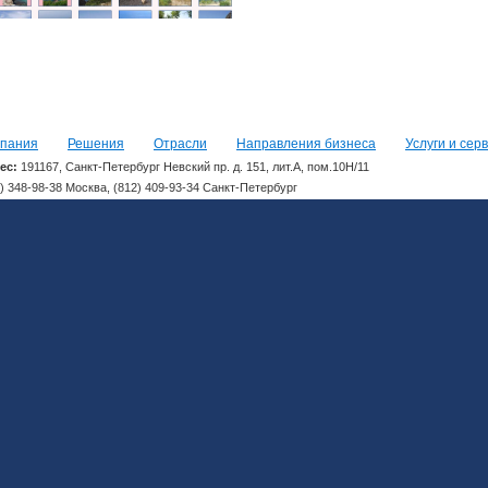
пания
Решения
Отрасли
Направления бизнеса
Услуги и сер
ес:
191167, Санкт-Петербург Невский пр. д. 151, лит.А, пом.10Н/11
) 348-98-38 Москва, (812) 409-93-34 Санкт-Петербург