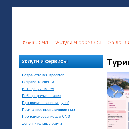
Компания
Услуги и сервисы
Решени
Тури
Услуги и сервисы
Разработка веб-проектов
Разработка систем
Интеграция систем
Веб-программирование
Программирование модулей
Прикладное программирование
Программирование для CMS
Дополнительные услуги