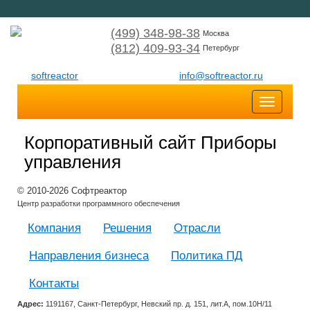
(499) 348-98-38
Москва
(812) 409-93-34
Петербург
softreactor
info@softreactor.ru
Toggle
navigatio
Корпоративный сайт Приборы
управления
© 2010-2026 Софтреактор
Центр разработки программного обеспечения
Компания
Решения
Отрасли
Направления бизнеса
Политика ПД
Контакты
Адрес:
1191167, Санкт-Петербург, Невский пр. д. 151, лит.А, пом.10Н/11