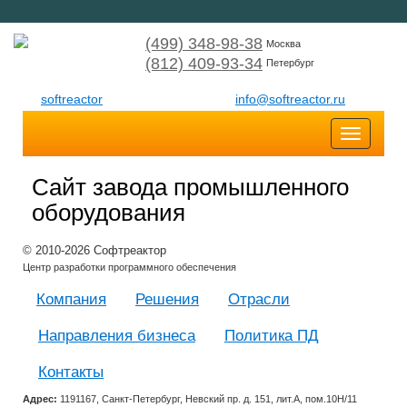
(499) 348-98-38
Москва
(812) 409-93-34
Петербург
softreactor
info@softreactor.ru
Toggle
navigatio
Сайт завода промышленного
оборудования
© 2010-2026 Софтреактор
Центр разработки программного обеспечения
Компания
Решения
Отрасли
Направления бизнеса
Политика ПД
Контакты
Адрес:
1191167, Санкт-Петербург, Невский пр. д. 151, лит.А, пом.10Н/11