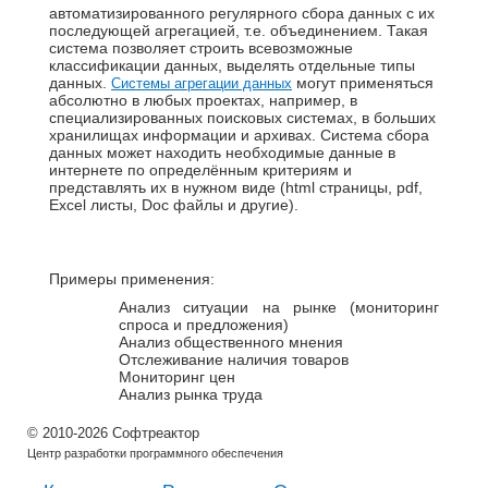
автоматизированного регулярного сбора данных с их
последующей агрегацией, т.е. объединением. Такая
система позволяет строить всевозможные
классификации данных, выделять отдельные типы
данных.
могут применяться
Системы агрегации данных
абсолютно в любых проектах, например, в
специализированных поисковых системах, в больших
хранилищах информации и архивах. Система сбора
данных может находить необходимые данные в
интернете по определённым критериям и
представлять их в нужном виде (html страницы, pdf,
Excel листы, Doc файлы и другие).
Примеры применения:
Анализ ситуации на рынке (мониторинг
спроса и предложения)
Анализ общественного мнения
Отслеживание наличия товаров
Мониторинг цен
Анализ рынка труда
© 2010-2026 Софтреактор
Центр разработки программного обеспечения