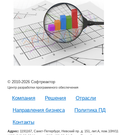
© 2010-2026 Софтреактор
Центр разработки программного обеспечения
Компания
Решения
Отрасли
Направления бизнеса
Политика ПД
Контакты
Адрес:
1191167, Санкт-Петербург, Невский пр. д. 151, лит.А, пом.10Н/11