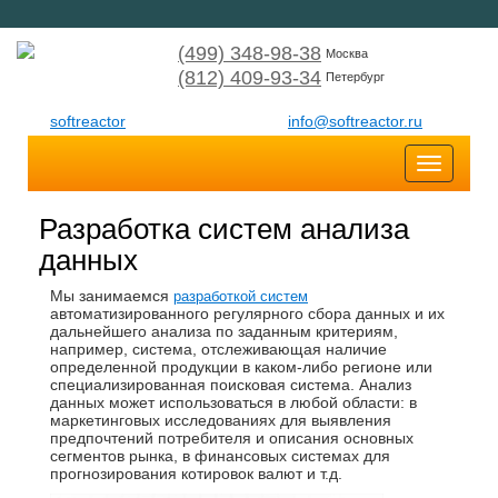
(499) 348-98-38
Москва
(812) 409-93-34
Петербург
softreactor
info@softreactor.ru
Toggle
navigatio
Разработка систем анализа
данных
Мы занимаемся
разработкой систем
автоматизированного регулярного сбора данных и их
дальнейшего анализа по заданным критериям,
например, система, отслеживающая наличие
определенной продукции в каком-либо регионе или
специализированная поисковая система. Анализ
данных может использоваться в любой области: в
маркетинговых исследованиях для выявления
предпочтений потребителя и описания основных
сегментов рынка, в финансовых системах для
прогнозирования котировок валют и т.д.