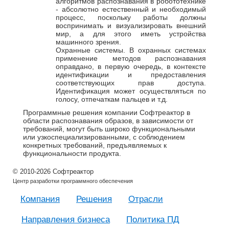
алгоритмов распознавания в робототехнике
- абсолютно естественный и необходимый
процесс, поскольку работы должны
воспринимать и визуализировать внешний
мир, а для этого иметь устройства
машинного зрения.
Охранные системы. В охранных системах
применение методов распознавания
оправдано, в первую очередь, в контексте
идентификации и предоставления
соответствующих прав доступа.
Идентификация может осуществляться по
голосу, отпечаткам пальцев и т.д.
Программные решения компании Софтреактор в
области распознавания образов, в зависимости от
требований, могут быть широко функциональными
или узкоспециализированными, с соблюдением
конкретных требований, предъявляемых к
функциональности продукта.
© 2010-2026 Софтреактор
Центр разработки программного обеспечения
Компания
Решения
Отрасли
Направления бизнеса
Политика ПД