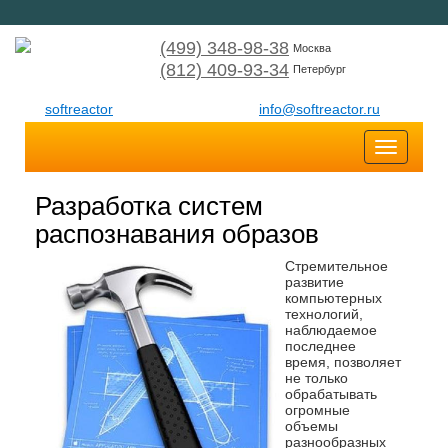
(499) 348-98-38
Москва
(812) 409-93-34
Петербург
softreactor
info@softreactor.ru
Toggle
navigatio
Разработка систем
распознавания образов
Стремительное
развитие
компьютерных
технологий,
наблюдаемое
последнее
время, позволяет
не только
обрабатывать
огромные
объемы
разнообразных