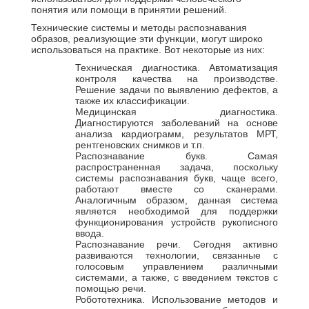
понятия или помощи в принятии решений.
Технические системы и методы распознавания
образов, реализующие эти функции, могут широко
использоваться на практике. Вот некоторые из них:
Техническая диагностика. Автоматизация
контроля качества на производстве.
Решение задачи по выявлению дефектов, а
также их классификации.
Медицинская диагностика.
Диагностируются заболеваний на основе
анализа кардиограмм, результатов МРТ,
рентгеновских снимков и т.п.
Распознавание букв. Самая
распространенная задача, поскольку
системы распознавания букв, чаще всего,
работают вместе со сканерами.
Аналогичным образом, данная система
является необходимой для поддержки
функционирования устройств рукописного
ввода.
Распознавание речи. Сегодня активно
развиваются технологии, связанные с
голосовым управлением различными
системами, а также, с введением текстов с
помощью речи.
Робототехника. Использование методов и