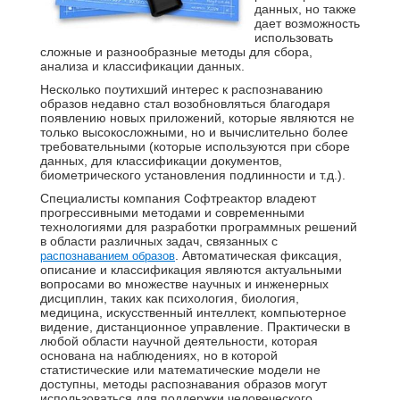
данных, но также
дает возможность
использовать
сложные и разнообразные методы для сбора,
анализа и классификации данных.
Несколько поутихший интерес к распознаванию
образов недавно стал возобновляться благодаря
появлению новых приложений, которые являются не
только высокосложными, но и вычислительно более
требовательными (которые используются при сборе
данных, для классификации документов,
биометрического установления подлинности и т.д.).
Специалисты компания Софтреактор владеют
прогрессивными методами и современными
технологиями для разработки программных решений
в области различных задач, связанных с
. Автоматическая фиксация,
распознаванием образов
описание и классификация являются актуальными
вопросами во множестве научных и инженерных
дисциплин, таких как психология, биология,
медицина, искусственный интеллект, компьютерное
видение, дистанционное управление. Практически в
любой области научной деятельности, которая
основана на наблюдениях, но в которой
статистические или математические модели не
доступны, методы распознавания образов могут
использоваться для поддержки человеческого