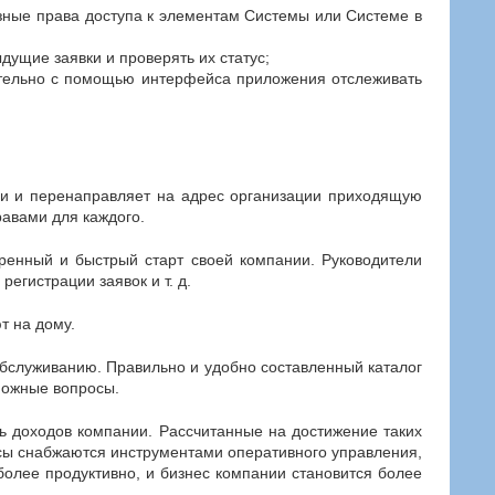
разные права доступа к элементам Системы или Системе в
ущие заявки и проверять их статус;
оятельно с помощью интерфейса приложения отслеживать
ми и перенаправляет на адрес организации приходящую
равами для каждого.
ренный и быстрый старт своей компании. Руководители
егистрации заявок и т. д.
т на дому.
обслуживанию. Правильно и удобно составленный каталог
можные вопросы.
нь доходов компании. Рассчитанные на достижение таких
висы снабжаются инструментами оперативного управления,
более продуктивно, и бизнес компании становится более