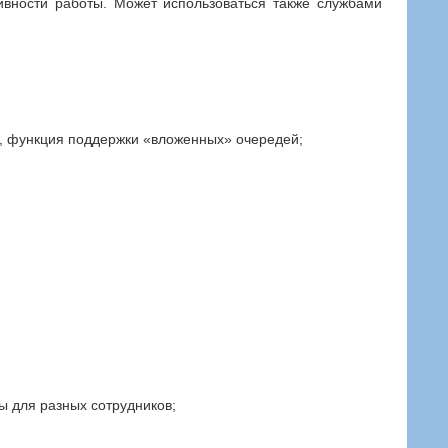
ивности работы. Может использоваться также службами
, функция поддержки «вложенных» очередей;
ы для разных сотрудников;