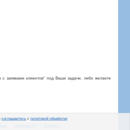
ы с заявками клиентов" под Ваши задачи, либо желаете
ы
соглашаетесь
с
политикой обработки
висы
Политика ПД
Контакты