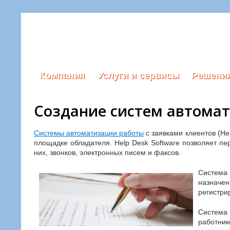
Компания
Услуги и сервисы
Решени
Создание систем автомат
Системы автоматизации работы
с заявками клиентов (He
площадке обладателя. Help Desk Software позволяет п
них, звонков, электронных писем и факсов.
Система
назначе
регистри
Система
работник