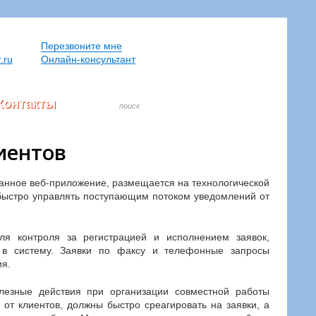
Перезвоните мне
.ru
Онлайн-консультант
Контакты
иентов
отанное веб-приложение, размещается на технологической
 быстро управлять поступающим потоком уведомлений от
ля контроля за регистрацией и исполнением заявок,
 в систему. Заявки по факсу и телефонные запросы
я.
лезные действия при организации совместной работы
 от клиентов, должны быстро среагировать на заявки, а