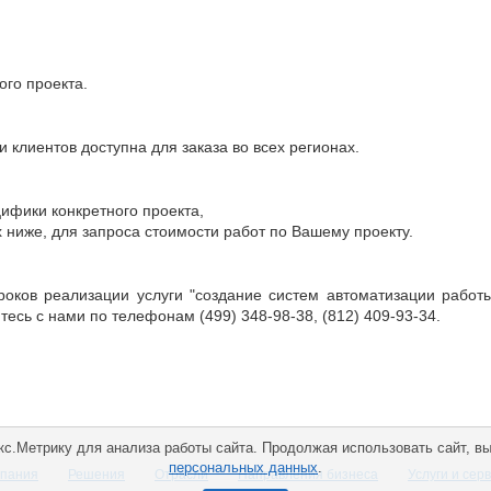
го проекта.
 клиентов доступна для заказа во всех регионах.
цифики конкретного проекта,
 ниже, для запроса стоимости работ по Вашему проекту.
роков реализации услуги "создание систем автоматизации работ
сь с нами по телефонам (499) 348-98-38, (812) 409-93-34.
с.Метрику для анализа работы сайта. Продолжая использовать сайт, в
персональных данных
.
пания
Решения
Отрасли
Направления бизнеса
Услуги и сер