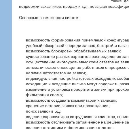
также дл
поддержки заказчиков, продаж и т.д., повышая коэффици
Основные возможности систем:
возможность формирования приемлемой конфигурации
удобный обзор всей очереди заявок, быстрый и нагля
возможность блокировки обрабатываемых заявок;
существование разных вариантов распределения зая
осуществление многоуровневых схем ответов на заяв
автоматическое оповещение работников о процессе о
наличие автоответов на заявки;
индивидуальная настройка готовых исходящих сообщ
исходящие и входящие письма могут содержать разли
изменение и установка приоритета заявки при прохо
фильтрация спама;
возможность создавать комментарии к заявкам;
хранение истории заявок при прохождении;
поиск заявок в БД;
ведение справочников сотрудников и клиентов, возм
возможность отслеживать затраченное на решение за
ведение статистики и формирование отчетов;