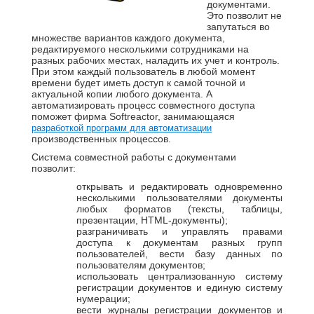
документами.
Это позволит не
запутаться во
множестве вариантов каждого документа,
редактируемого несколькими сотрудниками на
разных рабочих местах, наладить их учет и контроль.
При этом каждый пользователь в любой момент
времени будет иметь доступ к самой точной и
актуальной копии любого документа. А
автоматизировать процесс совместного доступа
поможет фирма Softreactor, занимающаяся
разработкой программ для автоматизации
производственных процессов.
Система совместной работы с документами
позволит:
открывать и редактировать одновременно
несколькими пользователями документы
любых форматов (тексты, таблицы,
презентации, HTML-документы);
разграничивать и управлять правами
доступа к документам разных групп
пользователей, вести базу данных по
пользователям документов;
использовать централизованную систему
регистрации документов и единую систему
нумерации;
вести журналы регистрации документов и