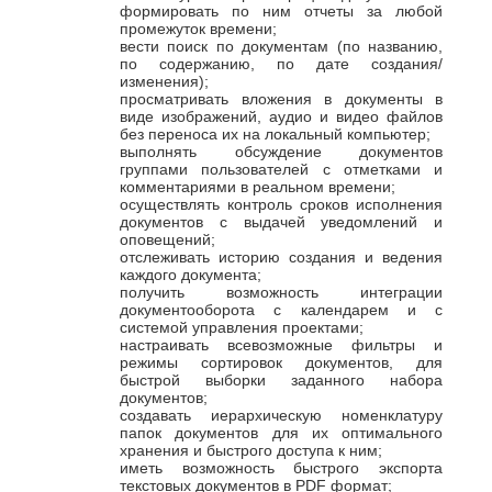
формировать по ним отчеты за любой
промежуток времени;
вести поиск по документам (по названию,
по содержанию, по дате создания/
изменения);
просматривать вложения в документы в
виде изображений, аудио и видео файлов
без переноса их на локальный компьютер;
выполнять обсуждение документов
группами пользователей с отметками и
комментариями в реальном времени;
осуществлять контроль сроков исполнения
документов с выдачей уведомлений и
оповещений;
отслеживать историю создания и ведения
каждого документа;
получить возможность интеграции
документооборота с календарем и с
системой управления проектами;
настраивать всевозможные фильтры и
режимы сортировок документов, для
быстрой выборки заданного набора
документов;
создавать иерархическую номенклатуру
папок документов для их оптимального
хранения и быстрого доступа к ним;
иметь возможность быстрого экспорта
текстовых документов в PDF формат;