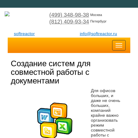
(499) 348-98-38
Москва
(812) 409-93-34
Петербург
softreactor
info@softreactor.ru
Toggle
navigatio
Создание систем для
совместной работы с
документами
Для офисов
больших, и
даже не очень
больших,
компаний
крайне важно
организовать
режим
совместной
работы с