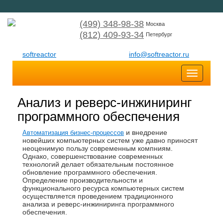
(499) 348-98-38
Москва
(812) 409-93-34
Петербург
softreactor
info@softreactor.ru
Toggle
navigatio
Анализ и реверс-инжиниринг
программного обеспечения
и внедрение
Автоматизация бизнес-процессов
новейших компьютерных систем уже давно приносят
неоценимую пользу современным компниям.
Однако, совершенствование современных
технологий делает обязательным постоянное
обновление программного обеспечения.
Определение производительности и
функционального ресурса компьютерных систем
осуществляется проведением традиционного
анализа и реверс-инжиниринга программного
обеспечения.