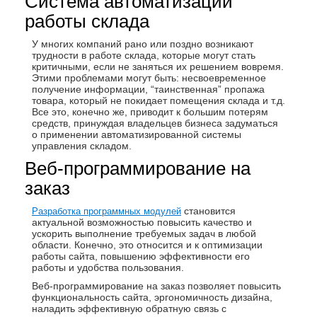
Система автоматизации
работы склада
У многих компаний рано или поздно возникают
трудности в работе склада, которые могут стать
критичными, если не заняться их решением вовремя.
Этими проблемами могут быть: несвоевременное
получение информации, “таинственная” пропажа
товара, который не покидает помещения склада и т.д.
Все это, конечно же, приводит к большим потерям
средств, принуждая владельцев бизнеса задуматься
о применении автоматизированной системы
управления складом.
Веб-программирование на
заказ
становится
Разработка программных модулей
актуальной возможностью повысить качество и
ускорить выполнение требуемых задач в любой
области. Конечно, это относится и к оптимизации
работы сайта, повышению эффективности его
работы и удобства пользования.
Веб-программирование на заказ позволяет повысить
функциональность сайта, эргономичность дизайна,
наладить эффективную обратную связь с